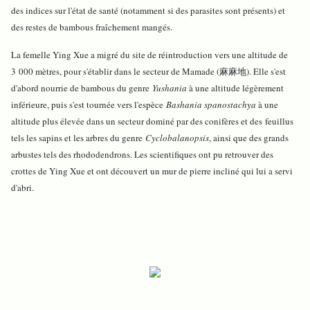
des indices sur l'état de santé (notamment si des parasites sont présents) et
des restes de bambous fraîchement mangés.
La femelle Ying Xue a migré du site de réintroduction vers une altitude de
3 000 mètres, pour s'établir dans le secteur de Mamade (麻麻地). Elle s'est
d'abord nourrie de bambous du genre
Yushania
à une altitude légèrement
inférieure, puis s'est tournée vers l'espèce
Bashania spanostachya
à une
altitude plus élevée dans un secteur dominé par des conifères et des feuillus
tels les sapins et les arbres du genre
Cyclobalanopsis
, ainsi que des grands
arbustes tels des rhododendrons. Les scientifiques ont pu retrouver des
crottes de Ying Xue et ont découvert un mur de pierre incliné qui lui a servi
d'abri.