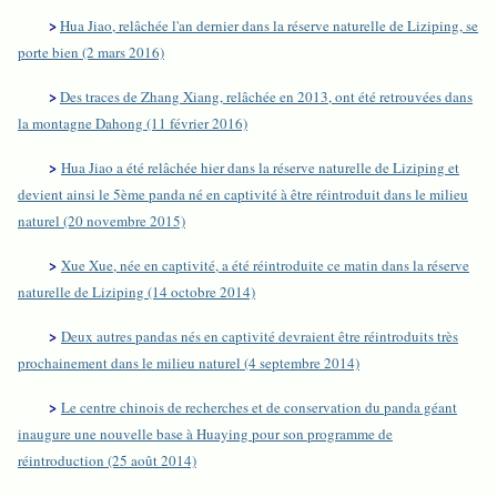
>
Hua Jiao, relâchée l'an dernier dans la réserve naturelle de Liziping, se
porte bien (2 mars 2016)
>
Des traces de Zhang Xiang, relâchée en 2013, ont été retrouvées dans
la montagne Dahong (11 février 2016)
>
Hua Jiao a été relâchée hier dans la réserve naturelle de Liziping et
devient ainsi le 5ème panda né en captivité à être réintroduit dans le milieu
naturel (20 novembre 2015)
>
Xue Xue, née en captivité, a été réintroduite ce matin dans la réserve
naturelle de Liziping (14 octobre 2014)
>
Deux autres pandas nés en captivité devraient être réintroduits très
prochainement dans le milieu naturel (4 septembre 2014)
>
Le centre chinois de recherches et de conservation du panda géant
inaugure une nouvelle base à Huaying pour son programme de
réintroduction (25 août 2014)