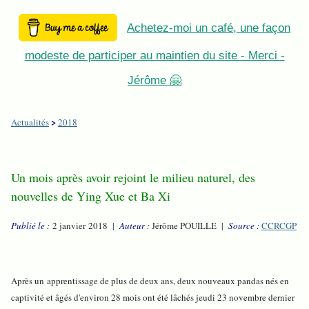
Achetez-moi un café, une façon
modeste de participer au maintien du site - Merci -
Jérôme 🤗
>
Actualités
2018
Un mois après avoir rejoint le milieu naturel, des
nouvelles de Ying Xue et Ba Xi
Publié le :
2 janvier 2018 |
Auteur :
Jérôme POUILLE |
Source :
CCRCGP
Après un apprentissage de plus de deux ans, deux nouveaux pandas nés en
captivité et âgés d'environ 28 mois ont été lâchés jeudi 23 novembre dernier