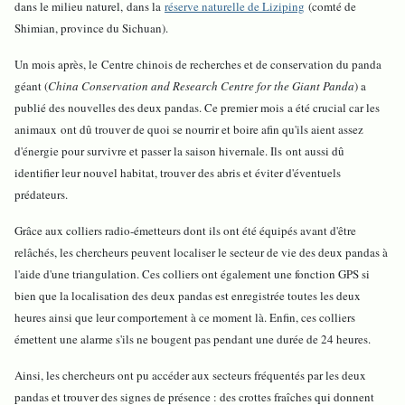
d
ans le milieu naturel, dans la
réserve naturelle de Liziping
(comté de
Shimian, province du Sichuan).
Un mois après, le Centre chinois de recherches et de conservation du panda
géant (
China Conservation and Research Centre for the Giant Panda
) a
publié des nouvelles des deux pandas. Ce premier mois a été crucial car les
animaux ont dû trouver de quoi se nourrir et boire afin qu'ils aient assez
d'énergie pour survivre et passer la saison hivernale. Ils ont aussi dû
identifier leur nouvel habitat, trouver des abris et éviter d'éventuels
prédateurs.
Grâce aux colliers radio-émetteurs dont ils ont été équipés avant d'être
relâchés, les chercheurs peuvent localiser le secteur de vie des deux pandas à
l'aide d'une triangulation. Ces colliers ont également une fonction GPS si
bien que la localisation des deux pandas est enregistrée toutes les deux
heures ainsi que leur comportement à ce moment là. Enfin, ces colliers
émettent une alarme s'ils ne bougent pas pendant une durée de 24 heures.
Ainsi, les chercheurs ont pu accéder aux secteurs fréquentés par les deux
pandas et trouver des signes de présence : des crottes fraîches qui donnent