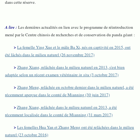
dans cette réserve.
A lire :
Les dernières actualités en lien avec le programme de réintroduction
mené par le Centre chinois de recherches et de conservation du panda géant :
>
La femelle Ying Xue et le mâle Ba Xi, nés en captivité en 2015, ont
été lâchés dans le milieu naturel (26 novembre 2017)
>
Zhang Xiang, relâchée dans le milieu naturel en 2013, s'est bien
adaptée selon un récent examen vétérinaire
in situ
(3 octobre 2017)
>
Zhang Meng, relâchée en octobre dernier dans le milieu naturel, a été
récemment aperçue dans le comté de Mianning (30 juin 2017)
>
Zhang Xiang, relâchée dans le milieu naturel en 2013, a été
récemment localisée dans le comté de Mianning (31 mars 2017)
>
Les femelles Hua Yan et Zhang Meng ont été relâchées dans le milieu
naturel (23 octobre 2016)