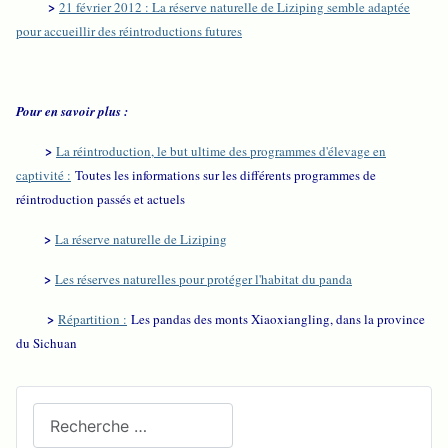
>
21 février 2012 : La réserve naturelle de Liziping semble adaptée
pour accueillir des réintroductions futures
Pour en savoir plus :
>
La réintroduction, le but ultime des programmes d'élevage en
captivité :
Toutes les informations sur les différents programmes de
réintroduction passés et actuels
>
La réserve naturelle de Liziping
>
Les réserves naturelles pour protéger l'habitat du panda
>
Répartition :
Les pandas des monts Xiaoxiangling, dans la province
du Sichuan
Recherchez sur le site