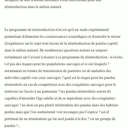
réintroduction dans le milieu naturel.
Le programme de réintroduction n'en est qu'à un stade expérimental
permettant d'alimenter les connaissances scientifiques et d'enrichir le retour
d'expérience sur le sujet tout récent de la réintroduction de pandas captifs
dans le milieu naturel. De nombreuses questions restent en suspens
notamment sur l’avenir à donner à ce programme de réintroduction : n’existe-
t-il pas des risques pour les populations sauvages et si oui lesquels ?
notamment en termes de transmission de parasites ou de maladies des
individus captifs vers ceux sauvages ? quel est le risque pour les pandas
réintroduits en cas de compétition avec des congénères sauvages pour le
territoire ou l'accès à un partenaire ? les pandas réintroduits seront-ils
capables d'atteindre l'âge adulte et de se reproduire avec des congénères
sauvages ? ne doit-on pas plutôt réintroduire des pandas dans des habitats
perdus mais que l’on souhaiterait voir reconquis par l’espèce ? est-il
pertinent de ne réintroduire qu’un seul panda à la fois ? ou un groupe de
pandas ?...