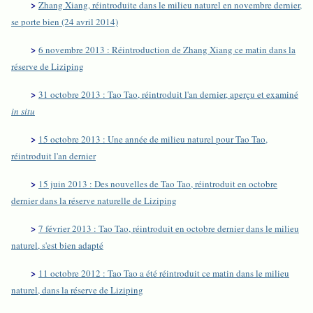
>
Zhang Xiang, réintroduite dans le milieu naturel en novembre dernier,
se porte bien (24 avril 2014)
>
6 novembre 2013 : Réintroduction de Zhang Xiang ce matin dans la
réserve de Liziping
>
31 octobre 2013 : Tao Tao, réintroduit l'an dernier, aperçu et examiné
in situ
>
15 octobre 2013 : Une année de milieu naturel pour Tao Tao,
réintroduit l'an dernier
>
15 juin 2013 : Des nouvelles de Tao Tao, réintroduit en octobre
dernier dans la réserve naturelle de Liziping
>
7 février 2013 : Tao Tao, réintroduit en octobre dernier dans le milieu
naturel, s'est bien adapté
>
11 octobre 2012 : Tao Tao a été réintroduit ce matin dans le milieu
naturel, dans la réserve de Liziping