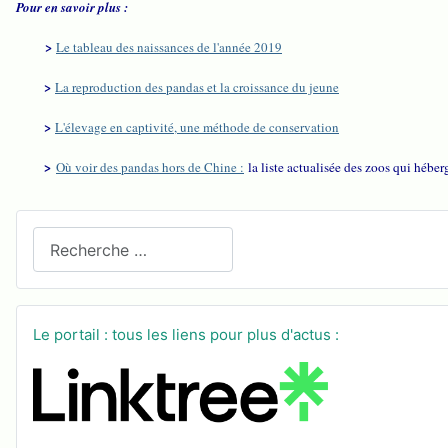
Pour en savoir plus :
>
Le tableau des naissances de l'année 2019
>
La reproduction des pandas et la croissance du jeune
>
L'élevage en captivité, une méthode de conservation
>
Où voir des pandas hors de Chine :
la liste actualisée des zoos qui hébe
Recherchez sur le site
Le portail : tous les liens pour plus d'actus :