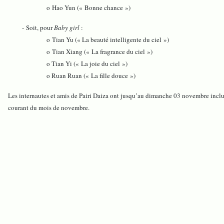
o Hao Yun (« Bonne chance »)
- Soit, pour
Baby girl
:
o Tian Yu (« La beauté intelligente du ciel »)
o Tian Xiang (« La fragrance du ciel »)
o Tian Yi (« La joie du ciel »)
o Ruan Ruan (« La fille douce »)
Les internautes et amis de Pairi Daiza ont jusqu’au dimanche 03 novembre inclus
courant du mois de novembre.