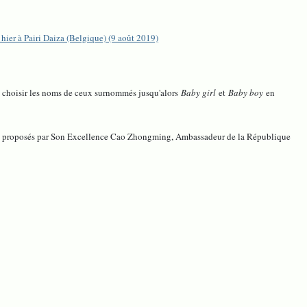
hier à Pairi Daiza (Belgique) (9 août 2019)
de choisir les noms de ceux surnommés jusqu'alors
Baby girl
et
Baby boy
en
mes proposés par Son Excellence Cao Zhongming, Ambassadeur de la République