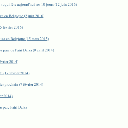
, qui fête aujourd'hui ses 10 jours (12 juin 2016)
iza en Belgique (2 juin 2016)
5 février 2016)
aiza en Belgique (15 mars 2015)
u parc de Pairi Daiza (9 avril 2014)
évrier 2014)
i (17 février 2014)
ier prochain (7 février 2014)
ier 2014)
u parc Pairi Daiza