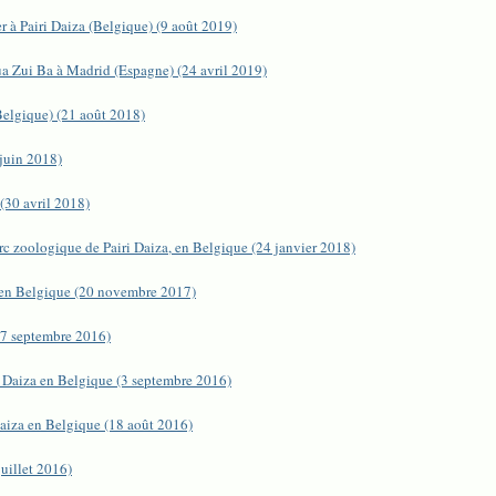
r à Pairi Daiza (Belgique) (9 août 2019)
ua Zui Ba à Madrid (Espagne) (24 avril 2019)
Belgique) (21 août 2018)
 juin 2018)
(30 avril 2018)
rc zoologique de Pairi Daiza, en Belgique (24 janvier 2018)
, en Belgique (20 novembre 2017)
17 septembre 2016)
i Daiza en Belgique (3 septembre 2016)
 Daiza en Belgique (18 août 2016)
juillet 2016)