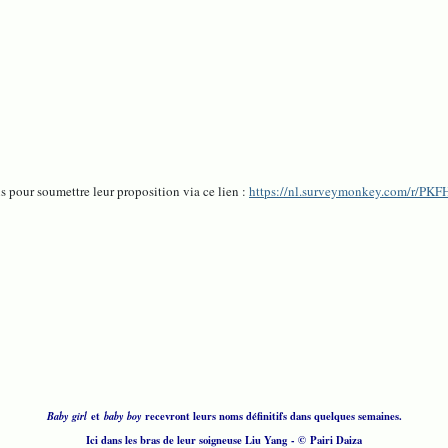
 pour soumettre leur proposition via ce lien :
https://nl.surveymonkey.com/r/PK
Baby girl
et
baby boy
recevront leurs noms définitifs dans quelques semaines.
Ici dans les bras de leur soigneuse Liu Yang
- © Pairi Daiza