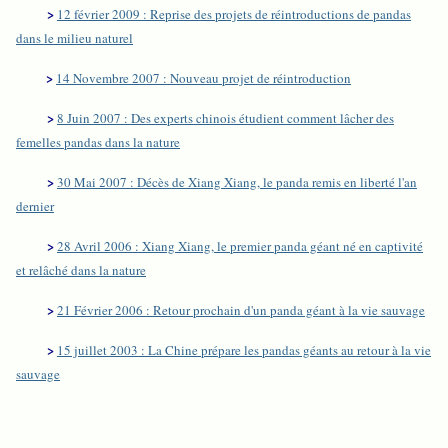
>
12 février 2009 : Reprise des projets de réintroductions de pandas
dans le milieu naturel
>
14 Novembre 2007 : Nouveau projet de réintroduction
>
8 Juin 2007 : Des experts chinois étudient comment lâcher des
femelles pandas dans la nature
>
30 Mai 2007 : Décès de Xiang Xiang, le panda remis en liberté l'an
dernier
>
28 Avril 2006 : Xiang Xiang, le premier panda géant né en captivité
et relâché dans la nature
>
21 Février 2006 : Retour prochain d'un panda géant à la vie sauvage
>
15 juillet 2003 : La Chine prépare les pandas géants au retour à la vie
sauvage