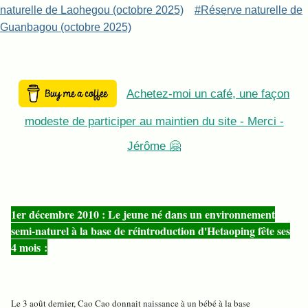
naturelle de Laohegou (octobre 2025)
#Réserve naturelle de
Guanbagou (octobre 2025)
Achetez-moi un café, une façon
modeste de participer au maintien du site - Merci -
Jérôme 🤗
1er décembre 2010 : Le jeune né dans un environnement
semi-naturel à la base de réintroduction d'Hetaoping fête ses
4 mois :
L
e 3 août dernier, Cao Cao donnait naissance à un bébé à la base