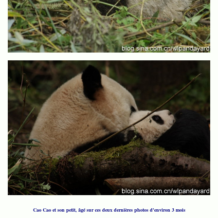
Cao Cao et son petit, âgé sur ces deux dernières photos d'environ 3 mois