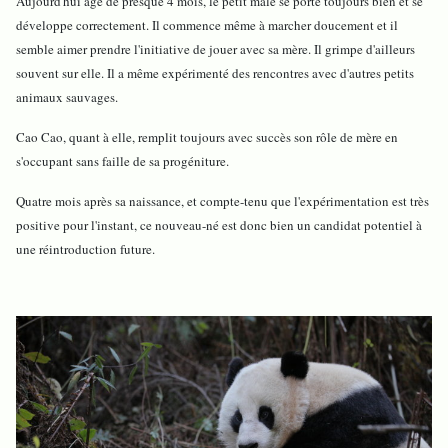
Aujourd'hui âgé de presque 4 mois, le petit mâle se porte toujours bien et se
développe correctement. Il commence même à marcher doucement et il
semble aimer prendre l'initiative de jouer avec sa mère. Il grimpe d'ailleurs
souvent sur elle. Il a même expérimenté des rencontres avec d'autres petits
animaux sauvages.
Cao Cao, quant à elle, remplit toujours avec succès son rôle de mère en
s'occupant sans faille de sa progéniture.
Quatre mois après sa naissance, et compte-tenu que l'expérimentation est très
positive pour l'instant, ce nouveau-né est donc bien
un candidat potentiel à
une réintroduction future.