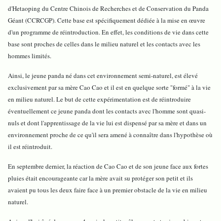
d'Hetaoping du Centre Chinois de Recherches et de Conservation du Panda
Géant (CCRCGP). Cette base est spécifiquement dédiée à la mise en œuvre
d'un programme de réintroduction. En effet, les conditions de vie dans cette
base sont proches de celles dans le milieu naturel et les contacts avec les
hommes limités.
Ainsi, le jeune panda né dans cet environnement semi-naturel, est élevé
exclusivement par sa mère Cao Cao et il est en quelque sorte "formé" à la vie
en milieu naturel. Le but de cette expérimentation est de réintroduire
éventuellement ce jeune panda dont les contacts avec l'homme sont quasi-
nuls et dont l'apprentissage de la vie lui est dispensé par sa mère et dans un
environnement proche de ce qu'il sera amené à connaître dans l'hypothèse où
il est réintroduit.
En septembre dernier, la réaction de Cao Cao et de son jeune face aux fortes
pluies était encourageante car la mère avait su protéger son petit et ils
avaient pu tous les deux faire face à un premier obstacle de la vie en milieu
naturel.