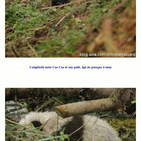
Complicité entre Cao Cao et son petit, âgé de presque 4 mois