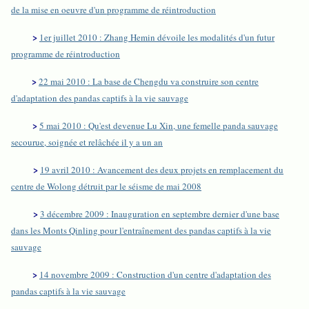
de la mise en oeuvre d'un programme de réintroduction
>
1er juillet 2010 : Zhang Hemin dévoile les modalités d'un futur
programme de réintroduction
>
22 mai 2010 : La base de Chengdu va construire son centre
d'adaptation des pandas captifs à la vie sauvage
>
5 mai 2010 : Qu'est devenue Lu Xin, une femelle panda sauvage
secourue, soignée et relâchée il y a un an
>
19 avril 2010 : Avancement des deux projets en remplacement du
centre de Wolong détruit par le séisme de mai 2008
>
3 décembre 2009 : Inauguration en septembre dernier d'une base
dans les Monts Qinling pour l'entraînement des pandas captifs à la vie
sauvage
>
14 novembre 2009 : Construction d'un centre d'adaptation des
pandas captifs à la vie sauvage