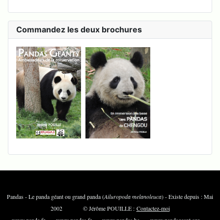
Commandez les deux brochures
Pandas - Le panda géant ou grand panda (
Ailuropoda melanoleuca
) - Existe depuis : Mai
2002 © Jérôme POUILLE :
Contactez-moi