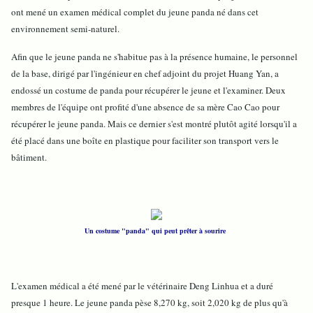
ont mené un examen médical complet du jeune panda né dans cet
environnement semi-naturel.
Afin que le jeune panda ne s'habitue pas à la présence humaine, le personnel
de la base, dirigé par l'ingénieur en chef adjoint du projet Huang Yan, a
endossé un costume de panda pour récupérer le jeune et l'examiner. Deux
membres de l'équipe ont profité d'une absence de sa mère Cao Cao pour
récupérer le jeune panda. Mais ce dernier s'est montré plutôt agité lorsqu'il a
été placé dans une boîte en plastique pour faciliter son transport vers le
bâtiment.
Un costume "panda" qui peut prêter à sourire
L'examen médical a été mené par le vétérinaire Deng Linhua et a duré
presque 1 heure. Le jeune panda pèse 8,270 kg, soit 2,020 kg de plus qu'à