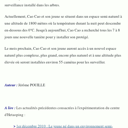
surveillance installé dans les arbres.
Actuellement, Cao Cao et son jeune se situent dans un espace semi-naturel à
une altitude de 1800 mètres où la température durant la nuit peut descendre
en-dessous des 0°C. Jusqu'à aujourd'hui, Cao Cao a recherché tous les 7 à 8
jours une nouvelle tanière pour y installer son protégé.
Le mois prochain, Cao Cao et son jeune auront accès à un nouvel espace
naturel plus complexe, plus grand, encore plus naturel et à une altitude plus
élevée où seront installées environ 55 caméras pour les surveiller.
Auteur :
Jérôme POUILLE
A lire :
Les actualités précédentes consacrées à l'expérimentation du centre
d'Hetaoping :
>
1er décembre 2010 : Le jeune né dans un environnement semi-