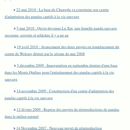
>
22 mai 2010 : La base de Chengdu va construire son centre
d'adaptation des pandas captifs à la vie sauvage
>
5 mai 2010 : Qu'est devenue Lu Xin, une femelle panda sauvage
secourue, soignée et relâchée il y a un an
>
19 avril 2010 : Avancement des deux projets en remplacement du
centre de Wolong détruit par le séisme de mai 2008
>
3 décembre 2009 : Inauguration en septembre dernier d'une base
dans les Monts Qinling pour l'entraînement des pandas captifs à la vie
sauvage
>
14 novembre 2009 : Construction d'un centre d'adaptation des
pandas captifs à la vie sauvage
>
12 février 2009 : Reprise des projets de réintroductions de pandas
dans le milieu naturel
>
14 Novembre 2007 : Nouveau projet de réintroduction