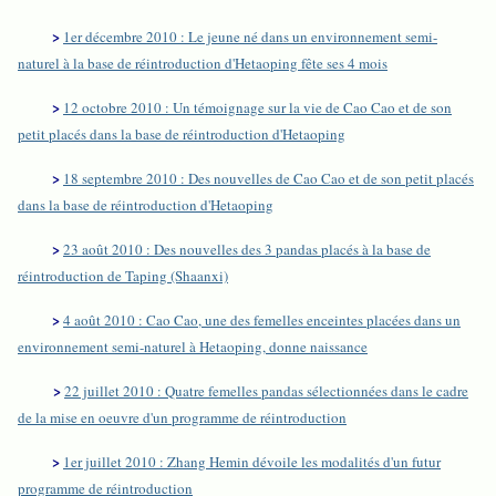
>
1er décembre 2010 : Le jeune né dans un environnement semi-
naturel à la base de réintroduction d'Hetaoping fête ses 4 mois
>
12 octobre 2010 : Un témoignage sur la vie de Cao Cao et de son
petit placés dans la base de réintroduction d'Hetaoping
>
18 septembre 2010 : Des nouvelles de Cao Cao et de son petit placés
dans la base de réintroduction d'Hetaoping
>
23 août 2010 : Des nouvelles des 3 pandas placés à la base de
réintroduction de Taping (Shaanxi)
>
4 août 2010 : Cao Cao, une des femelles enceintes placées dans un
environnement semi-naturel à Hetaoping, donne naissance
>
22 juillet 2010 : Quatre femelles pandas sélectionnées dans le cadre
de la mise en oeuvre d'un programme de réintroduction
>
1er juillet 2010 : Zhang Hemin dévoile les modalités d'un futur
programme de réintroduction