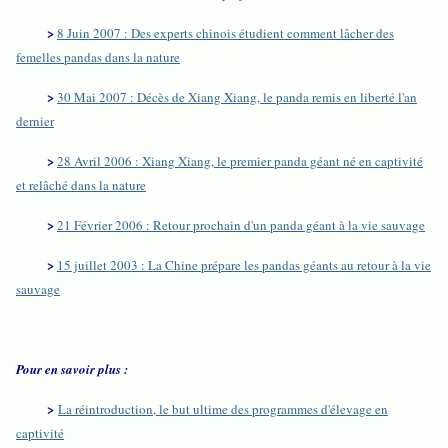
>
8 Juin 2007 : Des experts chinois étudient comment lâcher des
femelles pandas dans la nature
>
30 Mai 2007 : Décès de Xiang Xiang, le panda remis en liberté l'an
dernier
>
28 Avril 2006 : Xiang Xiang, le premier panda géant né en captivité
et relâché dans la nature
>
21 Février 2006 : Retour prochain d'un panda géant à la vie sauvage
>
15 juillet 2003 : La Chine prépare les pandas géants au retour à la vie
sauvage
Pour en savoir plus :
>
La réintroduction, le but ultime des programmes d'élevage en
captivité