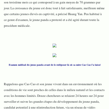
son troisième mois ce qui correspond à un gain moyen de 70 grammes par
jour. La croissance du jeune est donc tout à fait satisfaisante, meilleure même
que certains jeunes élevés en captivité, a précisé Huang Yan. Peu habitué à
ce genre d'examen, le jeune panda a protesté et a été agité durant toute la
procédure médicale.
Examen médical du jeune panda avant de le redéposer là où sa mère Cao Cao l'a laissé
Rappelons que Cao Cao et son jeune vivent dans un environnement où les
conditions de vie sont proches de celles dans le milieu naturel et les contacts
avec les hommes limités. Douze chercheurs se relaient 24 heures sur 24 pour
surveiller et suivre les grandes étapes du développement du jeune panda,
candidat potentiel à une réintroduction future, via un réseau de vidéo-