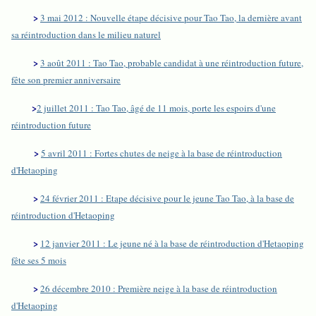
>
3 mai 2012 : Nouvelle étape décisive pour Tao Tao, la dernière avant
sa réintroduction dans le milieu naturel
>
3 août 2011 : Tao Tao, probable candidat à une réintroduction future,
fête son premier anniversaire
>
2 juillet 2011 : Tao Tao, âgé de 11 mois, porte les espoirs d'une
réintroduction future
>
5 avril 2011 : Fortes chutes de neige à la base de réintroduction
d'Hetaoping
>
24 février 2011 : Etape décisive pour le jeune Tao Tao, à la base de
réintroduction d'Hetaoping
>
12 janvier 2011 : Le jeune né à la base de réintroduction d'Hetaoping
fête ses 5 mois
>
26 décembre 2010 : Première neige à la base de réintroduction
d'Hetaoping