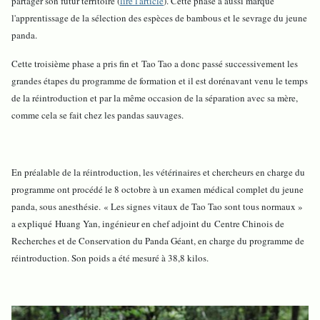
partager son futur territoire (
lire l'article
). Cette phase a aussi marqué
l'apprentissage de la sélection des espèces de bambous et le sevrage du jeune
panda.
C
ette troisième phase a pris fin et
Tao Tao a donc passé successivement les
grandes étapes du programme de formation et il est dorénavant venu le temps
de la réintroduction et par la même occasion de la séparation avec sa mère,
comme cela se fait chez les pandas sauvages.
En préalable de la réintroduction, les vétérinaires et chercheurs en charge du
programme ont procédé le 8 octobre à un examen médical complet du jeune
panda, sous anesthésie. « Les signes vitaux de Tao Tao sont tous normaux »
a expliqué Huang Yan, ingénieur en chef adjoint du Centre Chinois de
Recherches et de Conservation du Panda Géant, en charge du programme de
réintroduction. Son poids a été mesuré à 38,8 kilos.