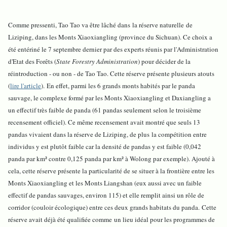
Comme pressenti, Tao Tao va être lâché dans
la réserve naturelle de
Liziping, dans les Monts Xiaoxiangling (province du Sichuan). Ce choix a
été entériné le 7 septembre dernier par des experts réunis par l'Administration
d'Etat des Forêts (
State Forestry Administration
) pour décider de la
réintroduction - ou non - de Tao Tao. Cette réserve présente plusieurs atouts
(
lire l'article
). En effet, p
armi les 6 grands monts habités par le panda
sauvage, le complexe formé par les Monts Xiaoxiangling et Daxiangling a
un effectif très faible de panda (61 pandas seulement selon le troisième
recensement officiel). Ce même recensement avait montré que seuls 13
pandas vivaient dans la réserve de Liziping, de plus la compétition entre
individus y est plutôt faible car la densité de pandas y est faible (0,042
panda par km² contre 0,125 panda par km² à Wolong par exemple). Ajouté à
cela, c
ette réserve présente la particularité de se situer à la frontière entre les
Monts Xiaoxiangling et les Monts Liangshan (eux aussi avec un faible
effectif de pandas sauvages, environ 115) et elle remplit ainsi un rôle de
corridor (couloir écologique) entre ces deux grands habitats du panda. Cette
réserve avait déjà été qualifiée comme un lieu idéal pour les programmes de