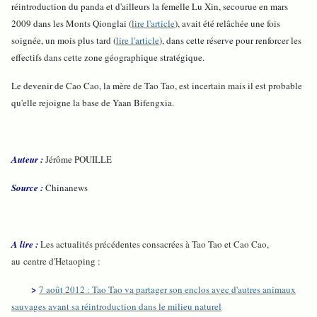
réintroduction du panda et d'ailleurs la femelle Lu Xin, secourue en mars
2009 dans les Monts Qionglai (
lire l'article
), avait été relâchée une fois
soignée, un mois plus tard (
lire l'article
), dans cette réserve pour renforcer les
effectifs dans cette zone géographique stratégique.
Le devenir de Cao Cao, la mère de Tao Tao, est incertain mais il est probable
qu'elle rejoigne la base de Yaan Bifengxia.
Auteur :
Jérôme POUILLE
Source :
Chinanews
A lire :
Les actualités précédentes consacrées à Tao Tao et Cao Cao,
au centre d'Hetaoping :
>
7 août 2012 : Tao Tao va partager son enclos avec d'autres animaux
sauvages avant sa réintroduction dans le milieu naturel