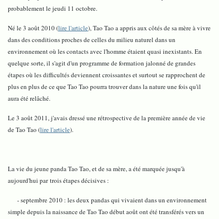
probablement le jeudi 11 octobre.
Né le 3 août 2010 (
lire l'article
), Tao Tao a appris aux côtés de sa mère à vivre
dans des conditions proches de celles du milieu naturel dans un
environnement où les contacts avec l'homme étaient quasi inexistants. En
quelque sorte, il s'agit d'un programme de formation jalonné de grandes
étapes où les difficultés deviennent croissantes et surtout se rapprochent de
plus en plus de ce que Tao Tao pourra trouver dans la nature une fois qu'il
aura été relâché.
Le 3 août 2011, j'avais dressé une rétrospective de la première année de vie
de Tao Tao (
lire l'article
).
La vie du jeune panda Tao Tao, et de sa mère, a été marquée jusqu'à
aujourd'hui par trois étapes décisives :
- septembre 2010 : les deux pandas qui vivaient dans un environnement
simple depuis la naissance de Tao Tao début août ont été transférés vers un