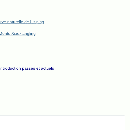
ve naturelle de Liziping
Monts Xiaoxiangling
introduction passés et actuels