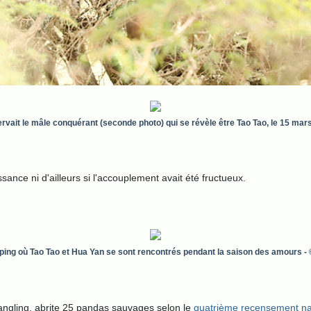
ervait le mâle conquérant (seconde photo) qui se révèle être Tao Tao, le 15 ma
sance ni d'ailleurs si l'accouplement avait été fructueux.
ziping où Tao Tao et Hua Yan se sont rencontrés pendant la saison des amours
-
angling, abrite 25 pandas sauvages selon le
quatrième recensement nat