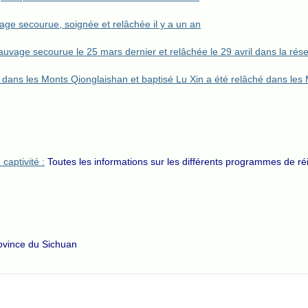
ge secourue, soignée et relâchée il y a un an
uvage secourue le 25 mars dernier et relâchée le 29 avril dans la réser
 dans les Monts Qionglaishan et baptisé Lu Xin a été relâché dans les 
captivité :
Toutes les informations sur les différents programmes de ré
ovince du Sichuan