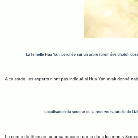
La femelle Hua Yan, perchée sur un arbre (première photo), obs
A ce stade, les experts n'ont pas indiqué si Hua Yan avait donné nais
Localisation du secteur de la réserve naturelle de Li
L
e comté de Shimian, pour sa majeure partie dans les monts Xiaoxi