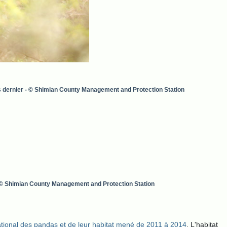
rs dernier - © Shimian County Management and Protection Station
© Shimian County Management and Protection Station
ional des pandas et de leur habitat mené de 2011 à 2014
. L'habitat