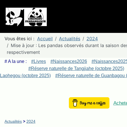
Vous êtes ici :
Accueil
Actualités
2024
Mise à jour : Les pandas observés durant la saison de
respectivement
# A la une :
#Livres
#Naissances2026
#Naissances202
#Réserve naturelle de Tangjiahe (octobre 2025)
Laohegou (octobre 2025)
#Réserve naturelle de Guanbagou (
Achete
Actualités
>
2024