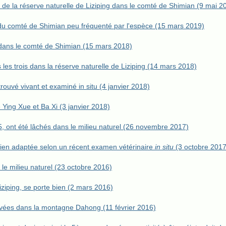
e de la réserve naturelle de Liziping dans le comté de Shimian (9 mai 2
du comté de Shimian peu fréquenté par l'espèce (15 mars 2019)
 dans le comté de Shimian (15 mars 2018)
 les trois dans la réserve naturelle de Liziping (14 mars 2018)
rouvé vivant et examiné in situ (4 janvier 2018)
e Ying Xue et Ba Xi (3 janvier 2018)
5, ont été lâchés dans le milieu naturel (26 novembre 2017)
 bien adaptée selon un récent examen vétérinaire
in situ
(3 octobre 2017
e milieu naturel (23 octobre 2016)
iziping, se porte bien (2 mars 2016)
uvées dans la montagne Dahong (11 février 2016)