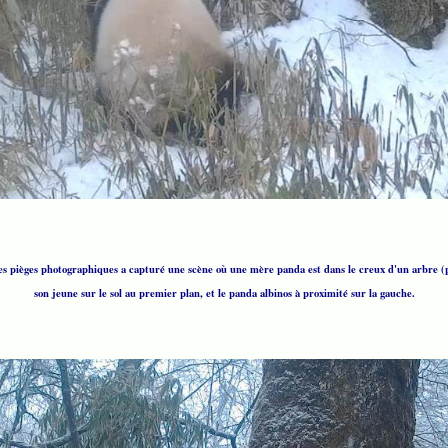
des pièges photographiques a capturé une scène où une mère panda est dans le creux d'un arbre (p
son jeune sur le sol au premier plan, et le panda albinos à proximité sur la gauche.