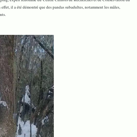
n effet, il a été démontré que des pandas subadultes, notamment les mâles,
nts.