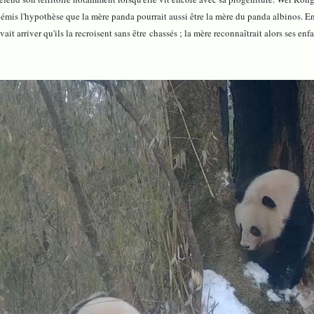
a émis l'hypothèse que la mère panda pourrait aussi être la mère du panda albinos. E
ait arriver qu'ils la recroisent sans être chassés ; la mère reconnaîtrait alors ses enfa