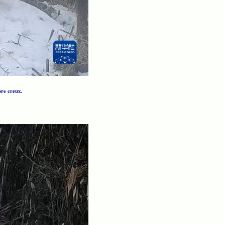
bre creux.